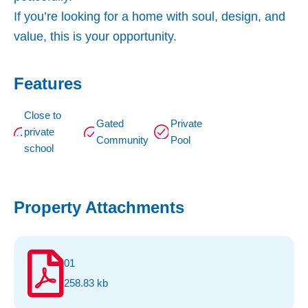
If you’re looking for a home with soul, design, and
value, this is your opportunity.
Features
Close to
Gated
Private
private
Community
Pool
school
Property Attachments
01
258.83 kb