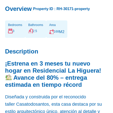
Overview
|
Property ID :
RH-30171-property
Bedrooms
Bathrooms
Area
3
2.5
M2
168
Description
¡Estrena en 3 meses tu nuevo
hogar en Residencial La Higuera!
Avance del 80% – entrega
estimada en tiempo récord
Diseñada y construida por el reconocido
taller Casatodosantos, esta casa destaca por su
estilo arquitectónico único, atención al detalle y