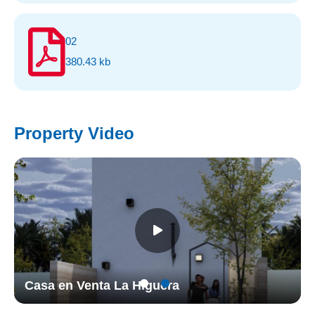
02
380.43 kb
Property Video
Casa en Venta La Higuera