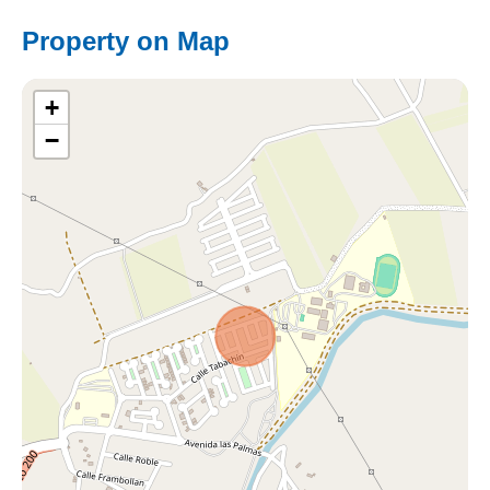
Property on Map
+
−