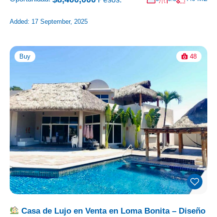
Added:
17 September, 2025
Buy
48
Casa de Lujo en Venta en Loma Bonita – Diseño