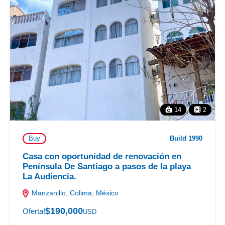
14
2
Buy
Build 1990
Casa con oportunidad de renovación en
Península De Santiago a pasos de la playa
La Audiencia.
Manzanillo, Colima, México
$190,000
Oferta!
USD