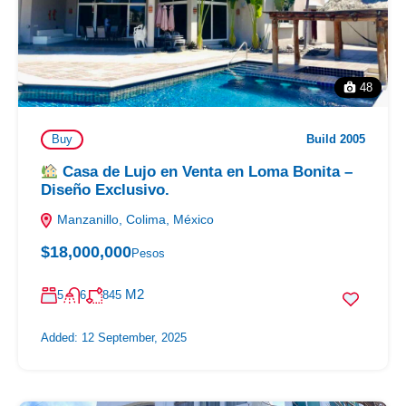
48
Buy
Build 2005
Casa de Lujo en Venta en Loma Bonita –
Diseño Exclusivo.
Manzanillo, Colima, México
$18,000,000
Pesos
M2
5
6
845
Added:
12 September, 2025