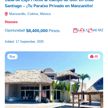
Santiago – ¡Tu Paraíso Privado en Manzanillo!
Manzanillo, Colima, México
Houses
M2
$8,400,000
Oportunidad!
6
6.5
440
Pesos.
Added:
17 September, 2025
Buy
48