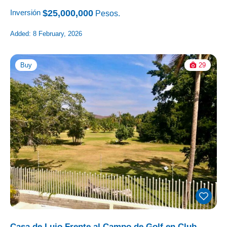
$25,000,000
Inversión
Pesos.
Added:
8 February, 2026
Buy
29
Casa de Lujo Frente al Campo de Golf en Club