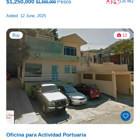
M2
$1,250,000
2
135
Pesos
$1,500,000
Added:
12 June, 2025
Buy
12
Oficina para Actividad Portuaria