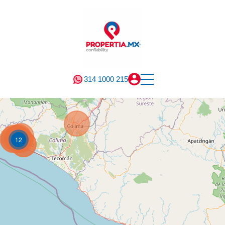
314 1000 215
12