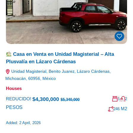
Casa en Venta en Unidad Magisterial – Alta
Plusvalía en Lázaro Cárdenas
Unidad Magisterial, Benito Juarez, Lázaro Cárdenas,
Michoacán, 60956, México
Houses
$4,300,000
REDUCIDO!
5
2
$5,340,000
PESOS
M2
246
Added:
2 April, 2026