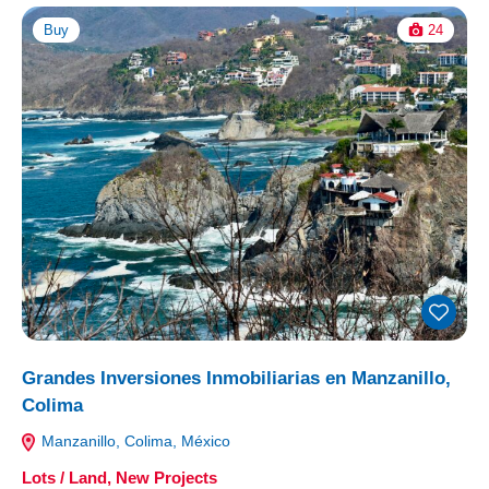
Buy
24
Grandes Inversiones Inmobiliarias en Manzanillo,
Colima
Manzanillo, Colima, México
Lots / Land
,
New Projects